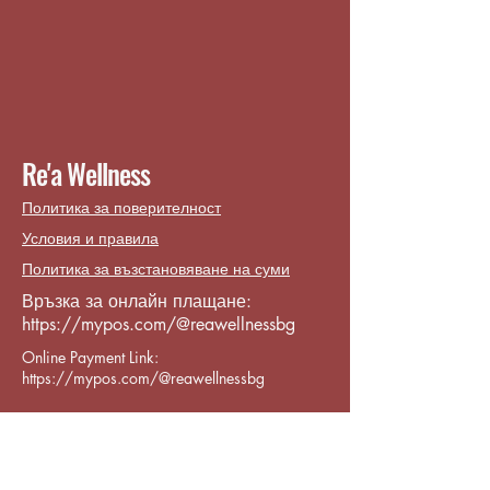
Re'a Wellness
Политика за поверителност
Условия и правила
Политика за възстановяване на суми
Връзка за онлайн плащане:
https://mypos.com/@reawellnessbg
Online Payment Link:
https://mypos.com/@reawellnessbg
Contact:
reawellness.info@gmail.com