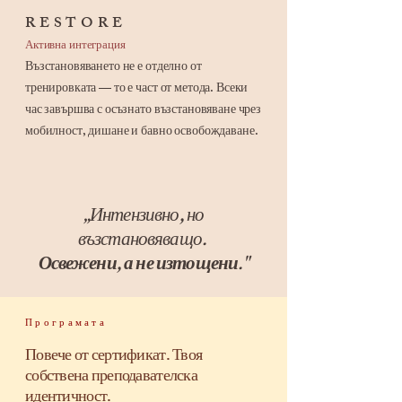
RESTORE
Активна интеграция
Възстановяването не е отделно от
тренировката — то е част от метода. Всеки
час завършва с осъзнато възстановяване чрез
мобилност, дишане и бавно освобождаване.
„Интензивно, но
възстановяващо.
Освежени, а не изтощени."
Програмата
Повече от сертификат. Твоя
собствена преподавателска
идентичност.