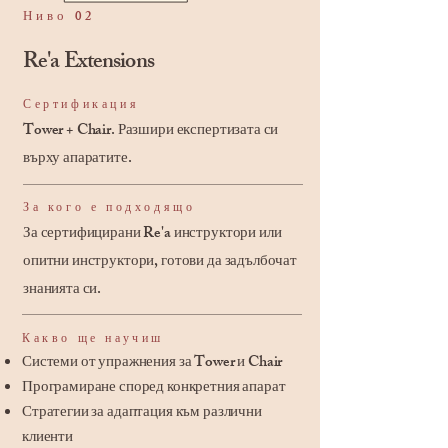
Ниво 02
Re'a Extensions
Сертификация
Tower + Chair. Разшири експертизата си
върху апаратите.
За кого е подходящо
За сертифицирани Re'a инструктори или
опитни инструктори, готови да задълбочат
знанията си.
Какво ще научиш
Системи от упражнения за Tower и Chair
Програмиране според конкретния апарат
Стратегии за адаптация към различни
клиенти