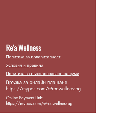
Re'a Wellness
Политика за поверителност
Условия и правила
Политика за възстановяване на суми
Връзка за онлайн плащане:
https://mypos.com/@reawellnessbg
Online Payment Link:
https://mypos.com/@reawellnessbg
Contact:
reawellness.info@gmail.com