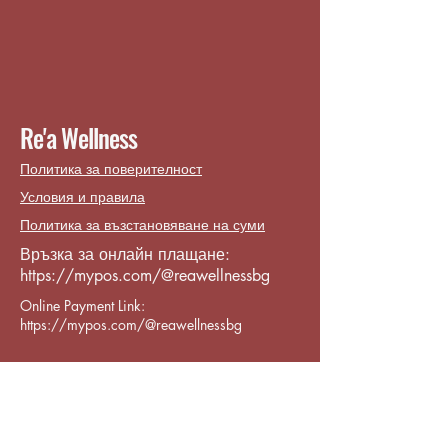
Re'a Wellness
Политика за поверителност
Условия и правила
Политика за възстановяване на суми
Връзка за онлайн плащане:
https://mypos.com/@reawellnessbg
Online Payment Link:
https://mypos.com/@reawellnessbg
Contact:
reawellness.info@gmail.com